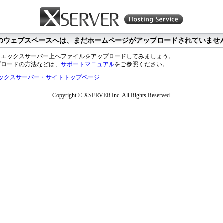
のウェブスペースへは、まだホームページがアップロードされていませ
、エックスサーバー上へファイルをアップロードしてみましょう。
プロードの方法などは、
サポートマニュアル
をご参照ください。
ックスサーバー・サイトトップページ
Copyright © XSERVER Inc. All Rights Reserved.